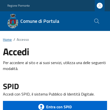
Regione Piemonte
Comune di Portula
Home
/
Accesso
Accedi
Per accedere al sito e ai suoi servizi, utilizza una delle seguenti
modalità.
SPID
Accedi con SPID, il sistema Pubblico di Identità Digitale.
Entra con SPID