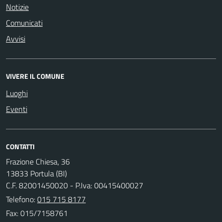
Notizie
Comunicati
Avvisi
VIVERE IL COMUNE
Luoghi
Eventi
CONTATTI
Frazione Chiesa, 36
13833 Portula (BI)
C.F. 82001450020 - P.Iva: 00415400027
Telefono:
015 715 8177
Fax: 015/7158761