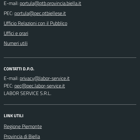
E-mail:
PEC:
Ufficio Relazioni con il Pubblico
Uffici e orari
Numeri utili
CONTATTI D.P.O.
E-mail:
PEC:
LABOR SERVICE S.R.L.
LINK UTILI
Regione Piemonte
Provincia di Biella