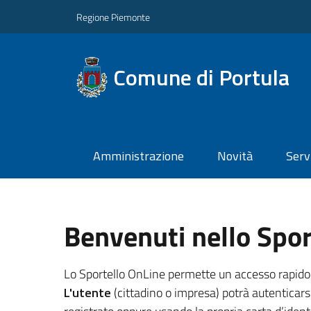
Regione Piemonte
Comune di Portula
Amministrazione
Novità
Serv
Benvenuti nello Spor
Lo Sportello OnLine permette un accesso rapido ed 
L'utente
(cittadino o impresa) potrà autenticarsi