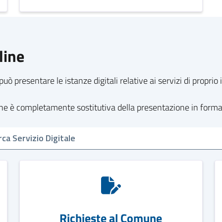
line
può presentare le istanze digitali relative ai servizi di propri
line è completamente sostitutiva della presentazione in form
Richieste al Comune