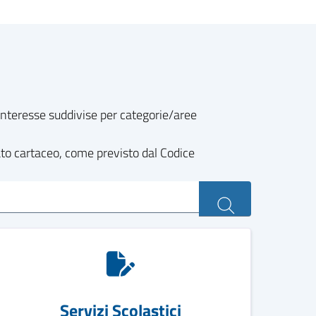
o interesse suddivise per categorie/aree
ato cartaceo, come previsto dal Codice
Servizi Scolastici