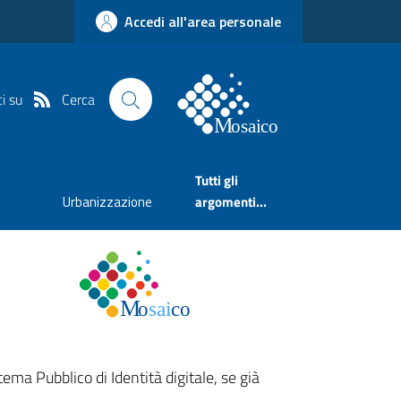
Accedi all'area personale
Cerca
i su
Tutti gli
Urbanizzazione
argomenti...
tema Pubblico di Identità digitale, se già