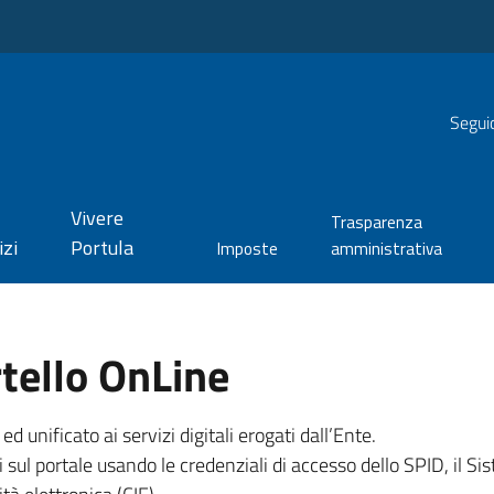
Seguic
Vivere
Trasparenza
izi
Portula
Imposte
amministrativa
tello OnLine
unificato ai servizi digitali erogati dall’Ente.
 sul portale usando le credenziali di accesso dello SPID, il Sis