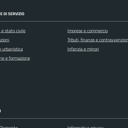
E DI SERVIZIO
e stato civile
Imprese e commercio
zioni
Tributi, finanze e contravvenzion
 urbanistica
Infanzia e minori
ne e formazione
I
 Piemonte
Informativa privacy