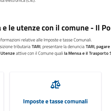
tà elettronica (CIE).
a e le utenze con il comune - Il P
informazioni relative alle Imposte e tasse Comunali.
osizione tributaria
TARI
, presentare la denuncia
TARI, pagare
e
Utenze
attive con il Comune quali
la Mensa e il Trasporto 
Imposte e tasse comunali