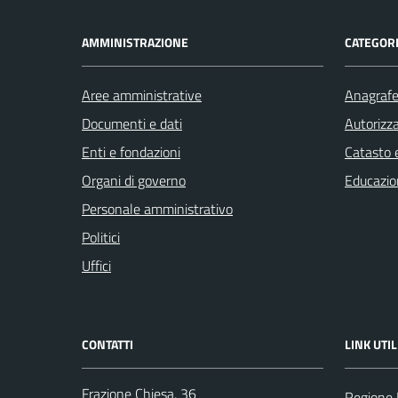
AMMINISTRAZIONE
CATEGORI
Aree amministrative
Anagrafe 
Documenti e dati
Autorizza
Enti e fondazioni
Catasto e
Organi di governo
Educazio
Personale amministrativo
Politici
Uffici
CONTATTI
LINK UTIL
Frazione Chiesa, 36
Regione