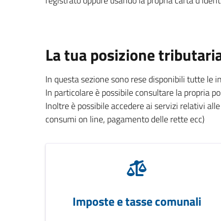
registrato oppure usando la propria carta d’identi
La tua posizione tributari
In questa sezione sono rese disponibili tutte le 
In particolare è possibile consultare la propria p
Inoltre è possibile accedere ai servizi relativi all
consumi on line, pagamento delle rette ecc)
Imposte e tasse comunali