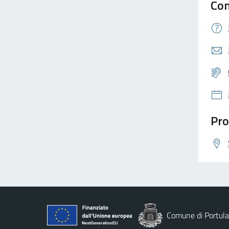
Con
Pro
Comune di Portula