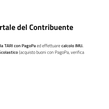
ortale del Contribuente
 la TARI con PagoPa
ed effettuare
calcolo IMU.
Scolastico
(acquisto buoni con PagoPa, verifica