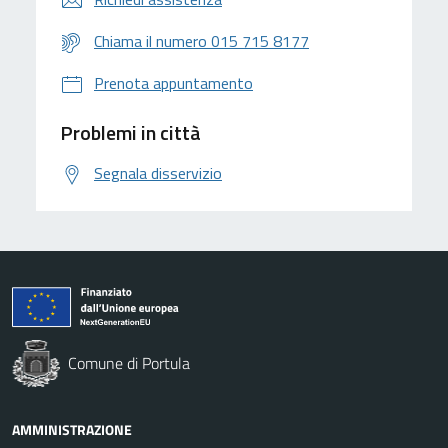
Chiama il numero 015 715 8177
Prenota appuntamento
Problemi in città
Segnala disservizio
Comune di Portula
AMMINISTRAZIONE