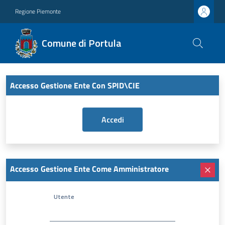
Regione Piemonte
Comune di Portula
Accesso Gestione Ente Con SPID\CIE
Accesso Gestione Ente Come Amministratore
Utente