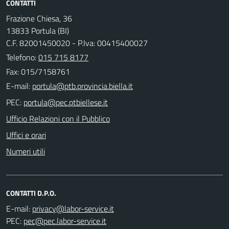
CONTATTI
Frazione Chiesa, 36
13833 Portula (BI)
C.F. 82001450020 - P.Iva: 00415400027
Telefono:
015 715 8177
Fax: 015/7158761
E-mail:
PEC:
Ufficio Relazioni con il Pubblico
Uffici e orari
Numeri utili
CONTATTI D.P.O.
E-mail:
PEC: